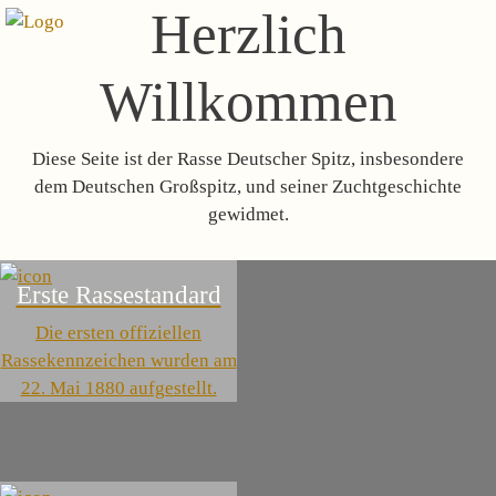
Herzlich
Willkommen
Diese Seite ist der Rasse Deutscher Spitz, insbesondere
dem Deutschen Großspitz, und seiner Zuchtgeschichte
gewidmet.
Erste Rassestandard
Die ersten offiziellen
Rassekennzeichen wurden am
22. Mai 1880 aufgestellt.