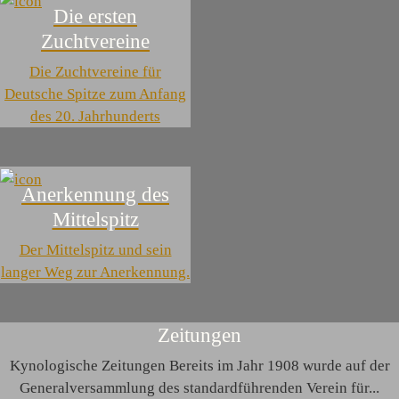
Die ersten
Zuchtvereine
Die Zuchtvereine für
Deutsche Spitze zum Anfang
des 20. Jahrhunderts
Anerkennung des
Mittelspitz
Der Mittelspitz und sein
langer Weg zur Anerkennung.
Zeitungen
Kynologische Zeitungen Bereits im Jahr 1908 wurde auf der
Generalversammlung des standardführenden Verein für...