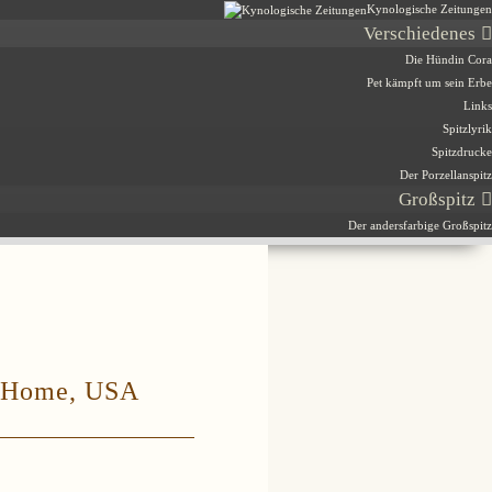
Kynologische Zeitungen
Verschiedenes
Die Hündin Cora
Pet kämpft um sein Erbe
Links
Spitzlyrik
Spitzdrucke
Der Porzellanspitz
Großspitz
Der andersfarbige Großspitz
& Home, USA