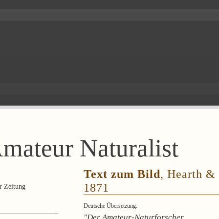
mateur Naturalist
Text zum Bild
, Hearth 
1871
r Zeitung
Deutsche Übersetzung:
"Der Amateur-Naturforscher