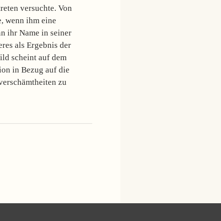
reten versuchte. Von
e, wenn ihm eine
n ihr Name in seiner
res als Ergebnis der
ild scheint auf dem
ion in Bezug auf die
verschämtheiten zu