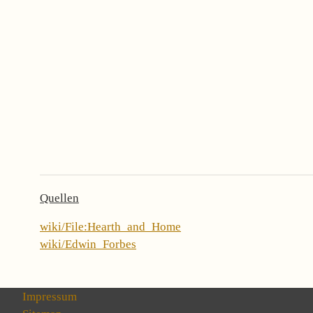
Quellen
wiki/File:Hearth_and_Home
wiki/Edwin_Forbes
Impressum