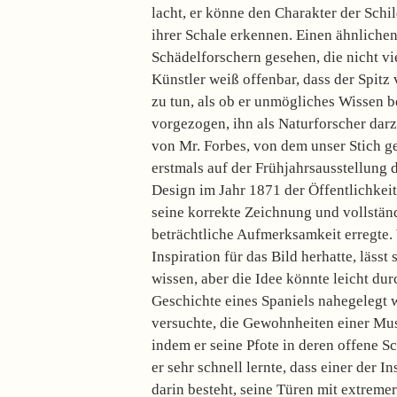
lacht, er könne den Charakter der Schi
ihrer Schale erkennen. Einen ähnliche
Schädelforschern gesehen, die nicht vi
Künstler weiß offenbar, dass der Spitz v
zu tun, als ob er unmögliches Wissen b
vorgezogen, ihn als Naturforscher dar
von Mr. Forbes, von dem unser Stich 
erstmals auf der Frühjahrsausstellung
Design im Jahr 1871 der Öffentlichkeit
seine korrekte Zeichnung und vollstä
beträchtliche Aufmerksamkeit erregte.
Inspiration für das Bild herhatte, lässt 
wissen, aber die Idee könnte leicht dur
Geschichte eines Spaniels nahegelegt 
versuchte, die Gewohnheiten einer Mus
indem er seine Pfote in deren offene S
er sehr schnell lernte, dass einer der I
darin besteht, seine Türen mit extreme