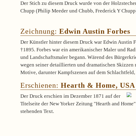
Der Stich zu diesem Druck wurde von der Holzsteche
Chupp (Philip Meeder und
Chubb, Frederick Y Chupp) 
Zeichnung:
Edwin Austin Forbes
Der Künstler hinter diesem Druck war Edwin Austin 
†1895. Forbes war ein amerikanischer Maler und Radie
und Landschaftsmaler begann. Wärend des Bürgerkri
wegen seiner
detaillierten und dramatischen Skizzen 
Motive, darunter Kampfszenen auf dem Schlachtfeld,
Erschienen:
Hearth & Home, USA
Der Druck erschien im Dezember 1871 auf der
Titelseite der New Yorker Zeitung "Hearth
and
Home" 
stehenden Text.